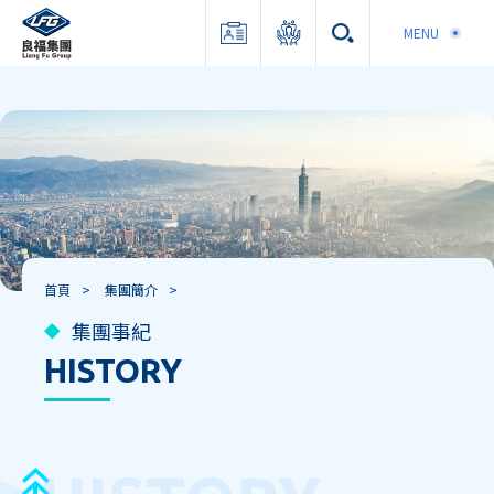
MENU
首頁
>
集團簡介
>
集團事紀
HISTORY