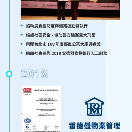
協助農委會防疫非洲豬瘟勤務執行
維護社區安全 - 協助警方破獲重大刑案
榮獲台北市 108 年度優良公寓大廈評選獎
回饋社會參與 2019 安德烈食物銀行志工服務
2018