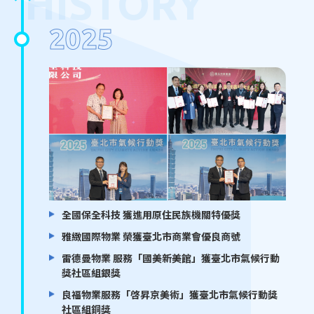
HISTORY
2025
全國保全科技 獲進用原住民族機關特優獎
雅緻國際物業 榮獲臺北市商業會優良商號
雷德曼物業 服務「國美新美館」獲臺北市氣候行動
獎社區組銀獎
良福物業服務「啓昇京美術」獲臺北市氣候行動獎
社區組銅獎