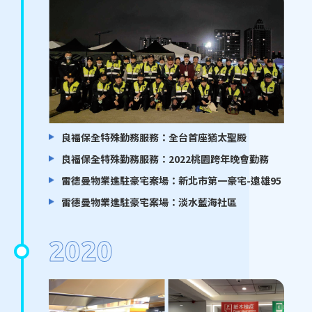
良福保全特殊勤務服務：全台首座猶太聖殿
良福保全特殊勤務服務：2022桃園跨年晚會勤務
雷德曼物業進駐豪宅案場：新北市第一豪宅-遠雄95
雷德曼物業進駐豪宅案場：淡水藍海社區
2020