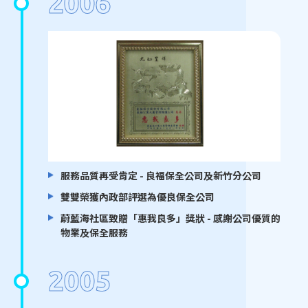
2006
服務品質再受肯定 - 良福保全公司及新竹分公司
雙雙榮獲內政部評選為優良保全公司
蔚藍海社區致贈「惠我良多」獎狀 - 感謝公司優質的
物業及保全服務
2005