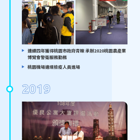
連續四年獲得桃園市政府青睞 承辦2020桃園農產業
博覽會警衛服務勤務
桃園機場邊境檢疫人員進場
2019