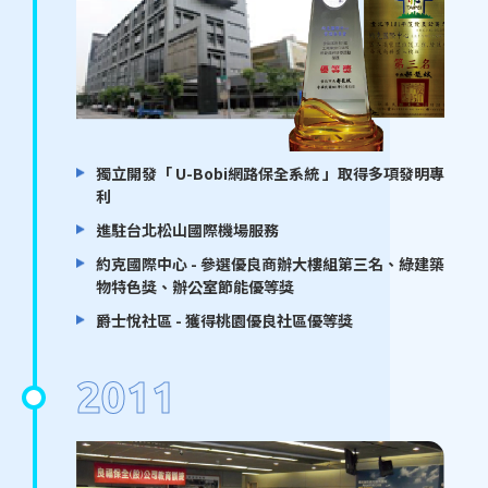
獨立開發「 U-Bobi網路保全系統 」取得多項發明專
利
進駐台北松山國際機場服務
約克國際中心 - 參選優良商辦大樓組第三名、綠建築
物特色獎、辦公室節能優等獎
爵士悅社區 - 獲得桃園優良社區優等獎
2011