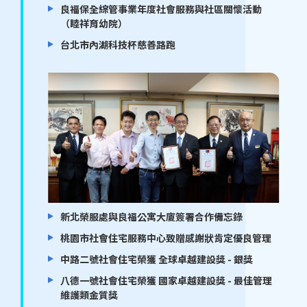
良福保全綜管事業年度社會服務與社區關懷活動
（睦祥育幼院）
台北市內湖科技杯慈善路跑
新北榮服處與良福公寓大廈簽署合作備忘錄
桃園市社會住宅服務中心致贈感謝狀肯定優良管理
中路二號社會住宅榮獲 全球卓越建設獎 - 銀獎
八德一號社會住宅榮獲 國家卓越建設獎 - 最佳管理
維護類金質獎