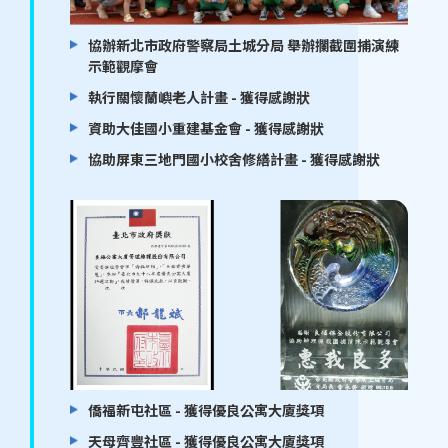
協辦新北市政府警察局土城分局 舉辦攔截圍捕演練
示範觀摩會
執行關懷蘭嶼老人計畫 - 獲得感謝狀
資助大佳國小重建基金會 - 獲得感謝狀
協助屏東三地門國小校舍修繕計畫 - 獲得感謝狀
僑福新屯社區 - 獲得優良公寓大廈獎項
天母齊豐社區 - 獲得優良公寓大廈獎項