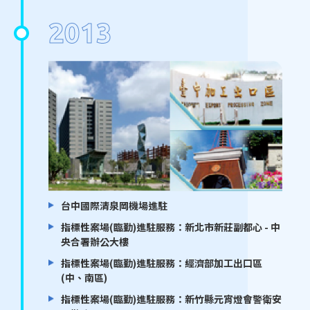
2013
台中國際清泉岡機場進駐
指標性案場(臨勤)進駐服務：新北市新莊副都心 - 中
央合署辦公大樓
指標性案場(臨勤)進駐服務：經濟部加工出口區
(中、南區)
指標性案場(臨勤)進駐服務：新竹縣元宵燈會警衛安