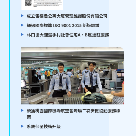
成立雷德曼公寓大廈管理維護股份有限公司
通過國際標準 ISO 9001 2015 新版認證
林口世大運選手村社會住宅A、B區進駐服務
榮獲桃園國際機場航空警際局二次安檢協勤服務標
案
系統保全技術升級