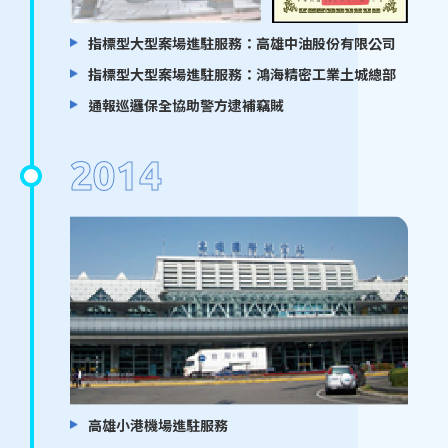
指標型大型案場進駐服務：高雄中油股份有限公司
指標型大型案場進駐服務：鴻海精密工業土城總部
通報巡邏保全協助警方逮補竊賊
2014
高雄小港機場進駐服務