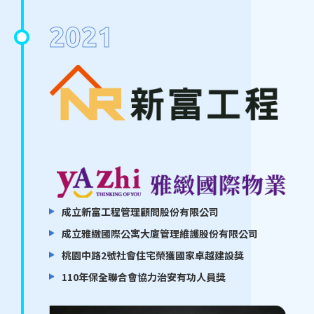
2021
成立新富工程管理顧問股份有限公司
成立雅緻國際公寓大廈管理維護股份有限公司
桃園中路2號社會住宅榮獲國家卓越建設獎
110年保全聯合會協力治安有功人員獎