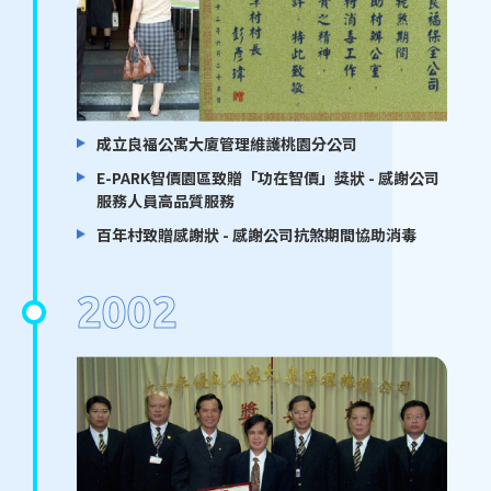
成立良福公寓大廈管理維護桃園分公司
E-PARK智價園區致贈「功在智價」獎狀 - 感謝公司
服務人員高品質服務
百年村致贈感謝狀 - 感謝公司抗煞期間協助消毒
2002