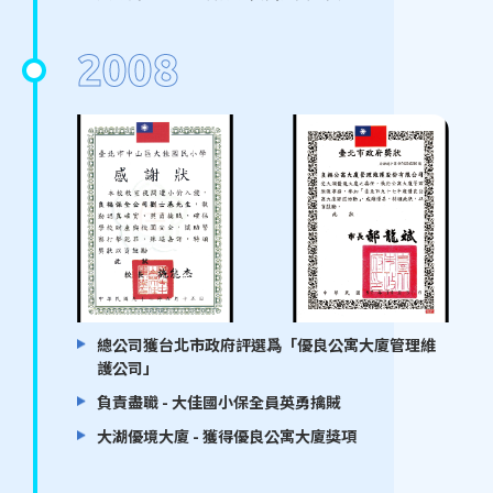
2008
總公司獲台北市政府評選爲「優良公寓大廈管理維
護公司」
負責盡職 - 大佳國小保全員英勇擒賊
大湖優境大廈 - 獲得優良公寓大廈獎項