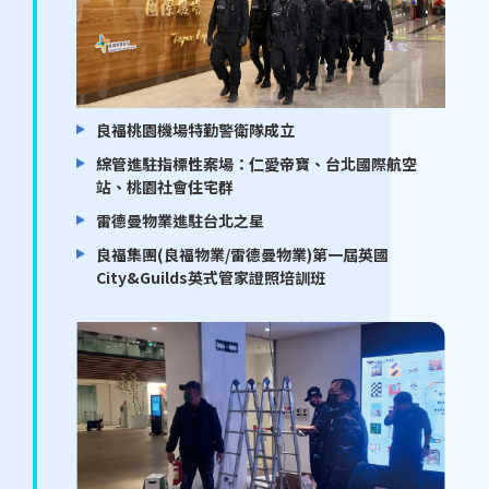
良福桃園機場特勤警衛隊成立
綜管進駐指標性案場：仁愛帝寶、台北國際航空
站、桃園社會住宅群
雷德曼物業進駐台北之星
良福集團(良福物業/雷德曼物業)第一屆英國
City&Guilds英式管家證照培訓班