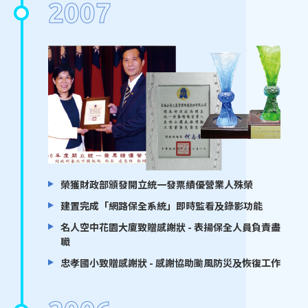
2007
榮獲財政部頒發開立統一發票績優營業人殊榮
建置完成「網路保全系統」即時監看及錄影功能
名人空中花園大廈致贈感謝狀 - 表揚保全人員負責盡
職
忠孝國小致贈感謝狀 - 感謝協助颱風防災及恢復工作