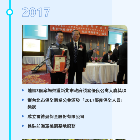
2017
連續3個案場榮獲新北市政府頒發優良公寓大廈獎項
獲台北市保全同業公會頒發「2017優良保全人員」
獎狀
成立雷德曼保全股份有限公司
進駐前海軍桃園基地服務