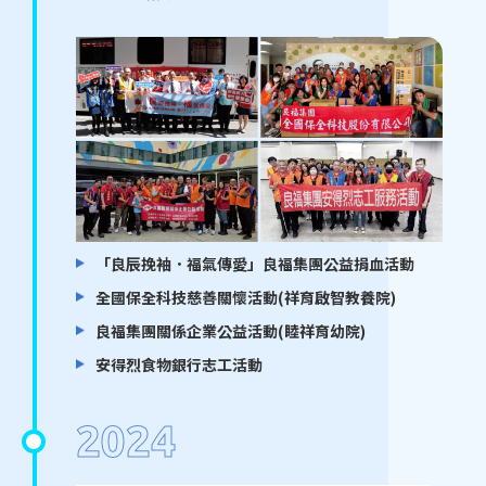
「良辰挽袖．福氣傳愛」良福集團公益捐血活動
全國保全科技慈善關懷活動(祥育啟智教養院)
良福集團關係企業公益活動(睦祥育幼院)
安得烈食物銀行志工活動
2024