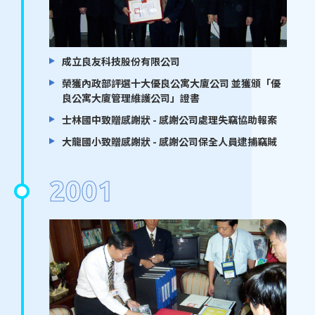
成立良友科技股份有限公司
榮獲內政部評選十大優良公寓大廈公司 並獲頒「優
良公寓大廈管理維護公司」證書
士林國中致贈感謝狀 - 感謝公司處理失竊協助報案
大龍國小致贈感謝狀 - 感謝公司保全人員逮捕竊賊
2001