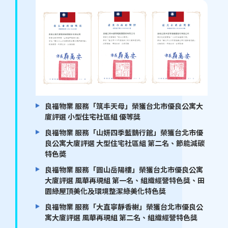
良福物業 服務「筑丰天母」榮獲台北市優良公寓大
廈評選 小型住宅社區組 優等獎
良福物業 服務「山妍四季藍鵲行館」榮獲台北市優
良公寓大廈評選 大型住宅社區組 第二名、節能減碳
特色奬
良福物業 服務「圓山岳陽樓」榮獲台北市優良公寓
大廈評選 風華再現組 第一名、組織經營特色獎、田
園綠屋頂美化及環境整潔綠美化特色獎
良福物業 服務「大直寧靜香榭」榮獲台北市優良公
寓大廈評選 風華再現組 第二名、組織經營特色獎