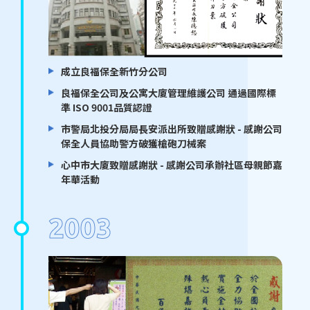
成立良福保全新竹分公司
良福保全公司及公寓大廈管理維護公司 通過國際標
準 ISO 9001品質認證
市警局北投分局局長安派出所致贈感謝狀 - 感謝公司
保全人員協助警方破獲槍砲刀械案
心中市大廈致贈感謝狀 - 感謝公司承辦社區母親節嘉
年華活動
2003