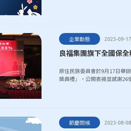
企業動態
2025-09-1
良福集團旗下全國保全
住民族人才
原住民族委員會於9月17日舉
獎典禮」，公開表揚並感謝26
住民族就業的決心與成果。
節慶問候
2025-08-0