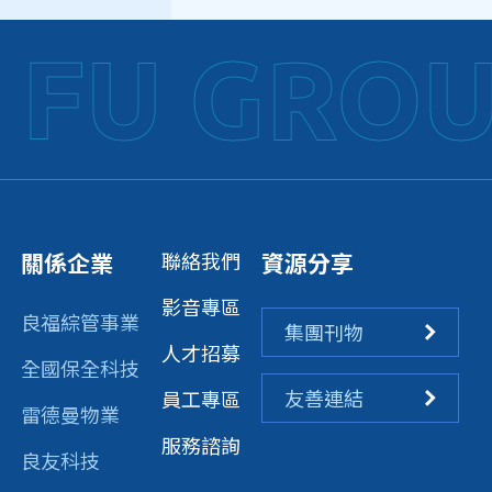
FU GROUP
關係企業
聯絡我們
資源分享
影音專區
良福綜管事業
集團刊物
人才招募
全國保全科技
友善連結
員工專區
雷德曼物業
服務諮詢
良友科技