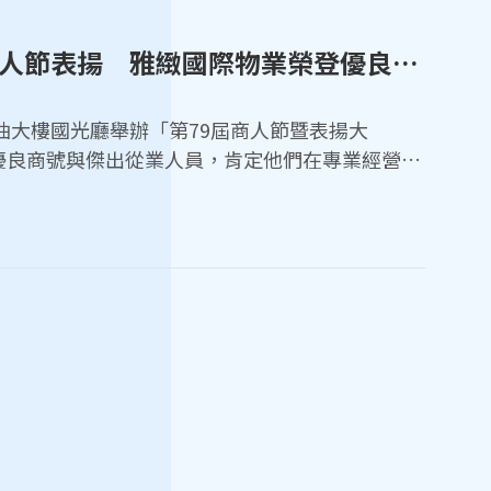
9
商人節表揚 雅緻國際物業榮登優良商
中油大樓國光廳舉辦「第79屆商人節暨表揚大
優良商號與傑出從業人員，肯定他們在專業經營、
現。經過嚴謹評選，共有115家業者獲頒「優良
「服務優良獎」，並由市府長官及貴賓親臨頒獎，
3